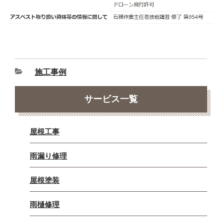
施工事例
サービス一覧
屋根工事
雨漏り修理
屋根塗装
雨樋修理