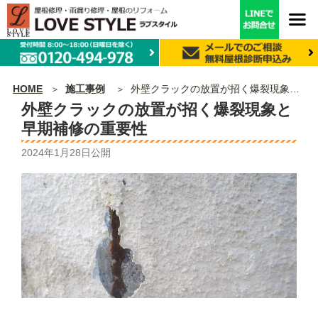
HOME
施工事例
外壁クラックの放置が招く爆裂現象と早期補修の重要性
外壁クラックの放置が招く爆裂現象と
早期補修の重要性
2024年1月28日
公開