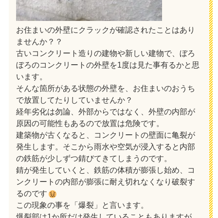
お住まいの外壁にクラックが確認されたことはあり
ませんか？？
古いコンクリート造りの建物や新しい建物で、ぼろ
ぼろのコンクリートの外壁を1度は見た事有るかと思
います。
そんな箇所がある状態の外壁を、お住まいのおうち
で放置してたりしていませんか？
経年劣化は勿論、外部からではなく、外壁の内部が
原因の可能性もあるので放置は危険です。
建築物が古くなると、コンクリートの壁面に亀裂が
発生します。そこから雨水や空気が浸入すると内部
の鉄筋が少しずつ錆びてきてしまうのです。
錆が発生していくと、鉄筋の体積が膨張し始め、コ
ンクリートの内部が膨張に耐え切れなくなり破裂す
るのです
この現象の事を「爆裂」と言います。
爆裂部は1か所だけ発生していることもありますが、