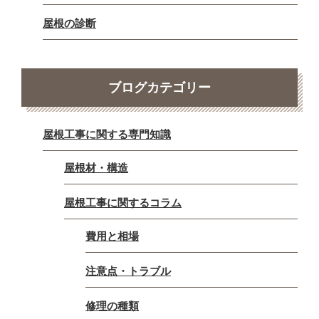
屋根の診断
ブログカテゴリー
屋根工事に関する専門知識
屋根材・構造
屋根工事に関するコラム
費用と相場
注意点・トラブル
修理の種類