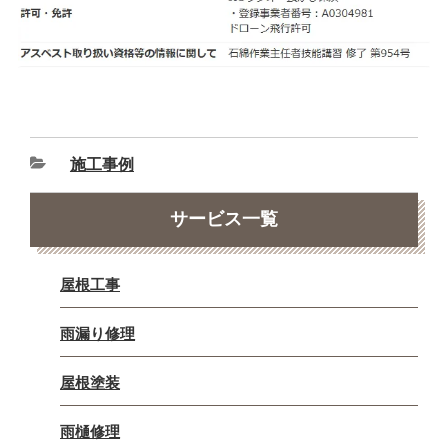
施工事例
サービス一覧
屋根工事
雨漏り修理
屋根塗装
雨樋修理