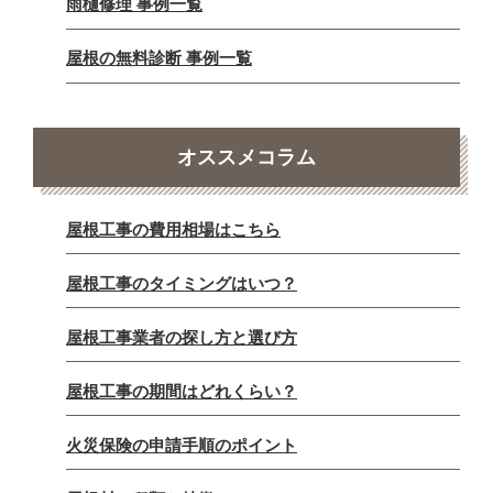
雨樋修理 事例一覧
屋根の無料診断 事例一覧
オススメコラム
屋根工事の費用相場はこちら
屋根工事のタイミングはいつ？
屋根工事業者の探し方と選び方
屋根工事の期間はどれくらい？
火災保険の申請手順のポイント