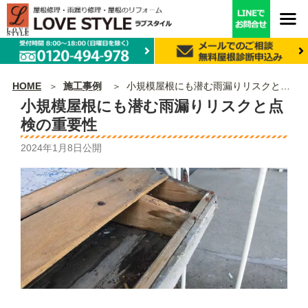
HOME
施工事例
小規模屋根にも潜む雨漏りリスクと点検の重要性
小規模屋根にも潜む雨漏りリスクと点
検の重要性
2024年1月8日
公開