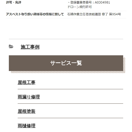
施工事例
サービス一覧
屋根工事
雨漏り修理
屋根塗装
雨樋修理