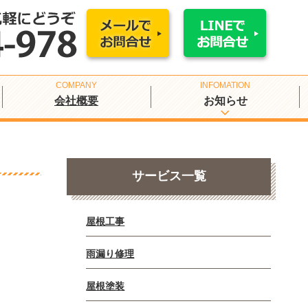
会社概要
お知らせ
サービス一覧
屋根工事
雨漏り修理
屋根塗装