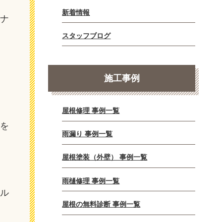
新着情報
テナ
スタッフブログ
施工事例
屋根修理 事例一覧
法を
雨漏り 事例一覧
屋根塗装（外壁） 事例一覧
雨樋修理 事例一覧
クル
屋根の無料診断 事例一覧