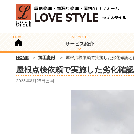
サービス紹介
HOME
施工事例
屋根点検依頼で実施した劣化確認と
屋根点検依頼で実施した劣化確認
2023年8月25日
公開