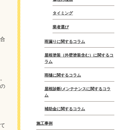
タイミング
業者選び
い合
雨漏りに関するコラム
屋根塗装（外壁塗装含む）に関するコ
ラム
雨樋に関するコラム
す。
るの
屋根診断/メンテナンスに関するコラ
ム
補助金に関するコラム
施工事例
えて