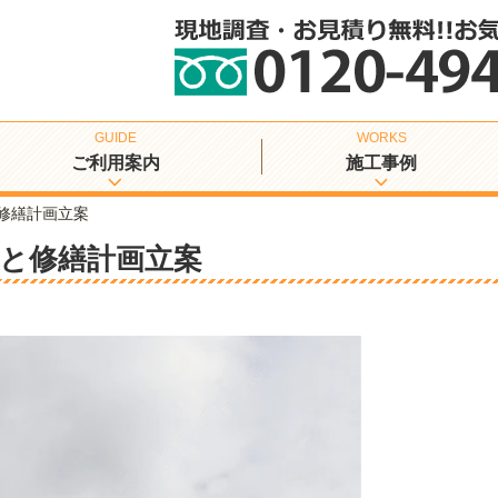
ご利用案内
施工事例
修繕計画立案
と修繕計画立案