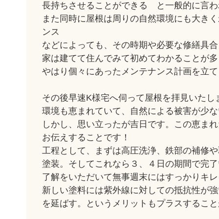
長持ちさせることができる と一般的に言わ
また同時に屋根は周りの自然環境にも大きく
ンス
などによっても、その時期や必要な修繕具合
家は建てて住んでみて初めてわかることが多
やはり個々にあったメンテナンス計画を立て
その後早速K様宅へ伺って屋根を拝見いたし
環境も恵まれていて、自然による被害が少な
しかし、思い立ったが吉日です。この恵まれ
お伝えすることです！
工程として、まずは高圧洗浄、鉄部の補修や
塗装。そしてこれなら３、４日の期間で完了
了解をいただいて無事週末にはすっかりキレ
新しい塗料には紫外線に対しての抵抗性が強
を延ばす。というメリットもプラスすること