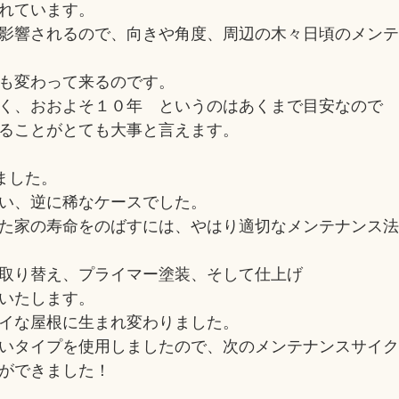
れています。
影響されるので、向きや角度、周辺の木々日頃のメン
も変わって来るのです。
く、おおよそ１０年 というのはあくまで目安なので
ることがとても大事と言えます。
ました。
い、逆に稀なケースでした。
た家の寿命をのばすには、やはり適切なメンテナンス
取り替え、プライマー塗装、そして仕上げ
いたします。
イな屋根に生まれ変わりました。
いタイプを使用しましたので、次のメンテナンスサイ
ができました！