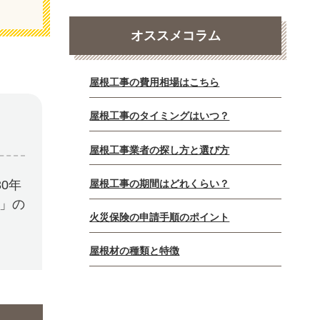
オススメコラム
屋根工事の費用相場はこちら
屋根工事のタイミングはいつ？
屋根工事業者の探し方と選び方
屋根工事の期間はどれくらい？
0年
E」の
火災保険の申請手順のポイント
屋根材の種類と特徴