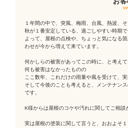
お客
１年間の中で、突風、梅雨、台風、熱波、そ
秋が１番安定している、過ごしやすい時期で
よって、屋根の点検や、ちょっと気になる箇
わせが今から増えて来ています。
何かしらの被害があってこの時に、と考えて
何も被害はなかったものの
ここ数年、これだけの雨量や風を受けて、実
そして今後のことも考えると、メンテナンス
です。
K様からは屋根のコケや汚れに関してご相談
実は屋根の塗装に関して言うと、おおよそ１