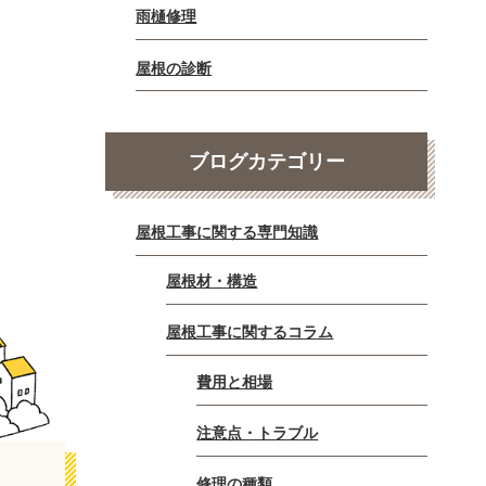
雨樋修理
屋根の診断
ブログカテゴリー
屋根工事に関する専門知識
屋根材・構造
屋根工事に関するコラム
費用と相場
注意点・トラブル
修理の種類