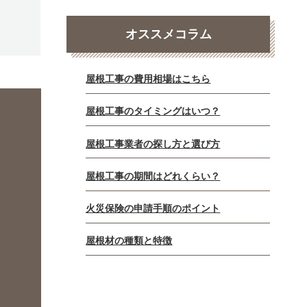
オススメコラム
屋根工事の費用相場はこちら
屋根工事のタイミングはいつ？
屋根工事業者の探し方と選び方
屋根工事の期間はどれくらい？
火災保険の申請手順のポイント
屋根材の種類と特徴