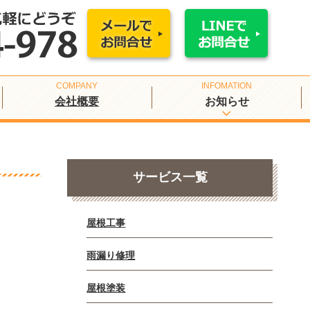
会社概要
お知らせ
サービス一覧
屋根工事
雨漏り修理
屋根塗装