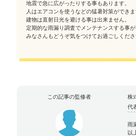
地震で急に広がったりする事もあります。
人はエアコンを使うなどの猛暑対策ができま
建物は直射日光を避ける事は出来ません。
定期的な雨漏り調査でメンテナンスする事が
みなさんもどうぞ気をつけてお過ごしくださ
この記事の監修者
株式
代
雨
以