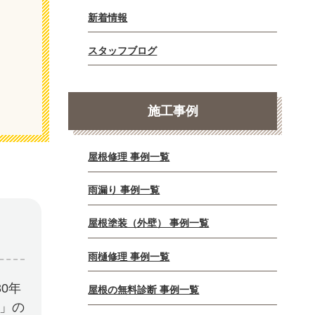
新着情報
スタッフブログ
施工事例
屋根修理 事例一覧
雨漏り 事例一覧
屋根塗装（外壁） 事例一覧
雨樋修理 事例一覧
0年
屋根の無料診断 事例一覧
E」の