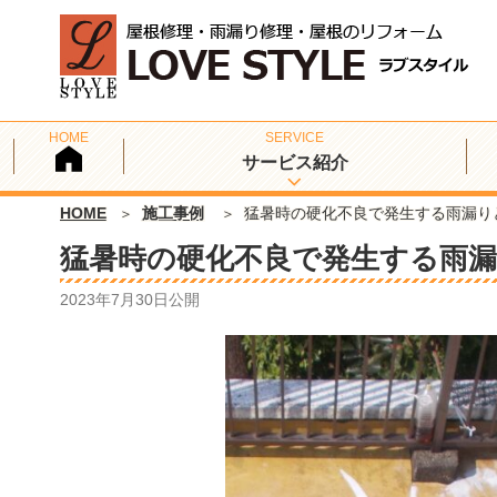
サービス紹介
HOME
施工事例
猛暑時の硬化不良で発生する雨漏り
猛暑時の硬化不良で発生する雨
2023年7月30日
公開