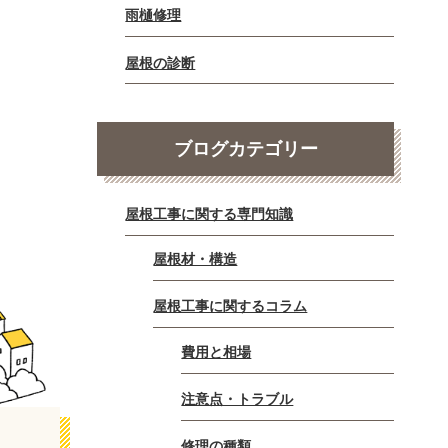
雨樋修理
屋根の診断
ブログカテゴリー
屋根工事に関する専門知識
屋根材・構造
屋根工事に関するコラム
費用と相場
注意点・トラブル
修理の種類