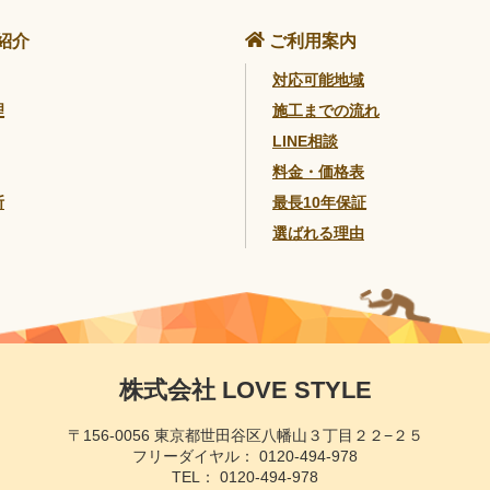
紹介
ご利用案内
対応可能地域
理
施工までの流れ
LINE相談
料金・価格表
断
最長10年保証
選ばれる理由
株式会社 LOVE STYLE
〒156-0056 東京都世田谷区八幡山３丁目２２−２５
フリーダイヤル：
0120-494-978
TEL：
0120-494-978