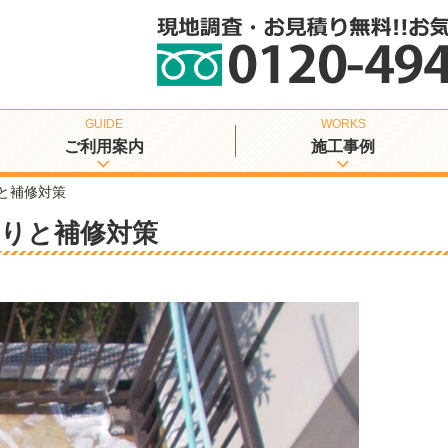
ご利用案内
施工事例
と補修対策
漏りと補修対策