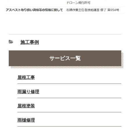
施工事例
サービス一覧
屋根工事
雨漏り修理
屋根塗装
雨樋修理