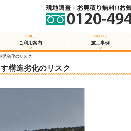
ご利用案内
施工事例
構造劣化のリスク
らす構造劣化のリスク