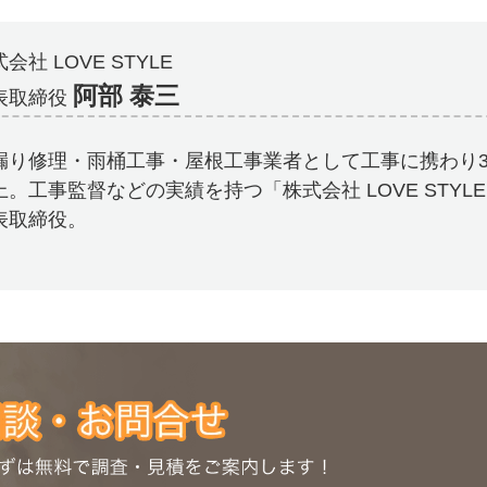
会社 LOVE STYLE
阿部 泰三
表取締役
漏り修理・雨桶工事・屋根工事業者として工事に携わり3
上。工事監督などの実績を持つ「株式会社 LOVE STYL
表取締役。