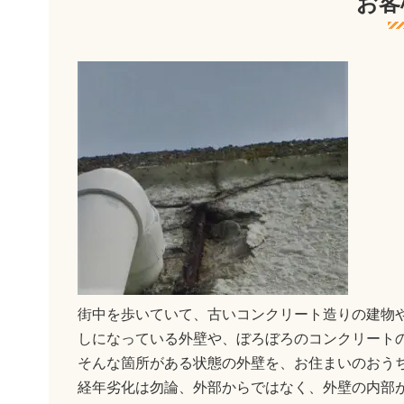
お客
街中を歩いていて、古いコンクリート造りの建物
しになっている外壁や、ぼろぼろのコンクリート
そんな箇所がある状態の外壁を、お住まいのおう
経年劣化は勿論、外部からではなく、外壁の内部