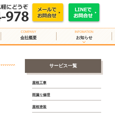
会社概要
お知らせ
サービス一覧
屋根工事
雨漏り修理
屋根塗装