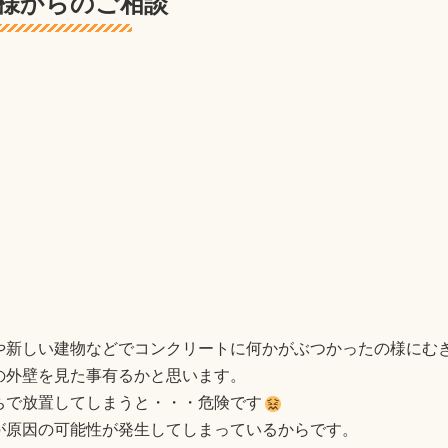
様からのご相談
や新しい建物などでコンクリートに何かがぶつかったの様にむ
の外壁を見た事有るかと思います。
ちで放置してしまうと・・・危険です
が原因の可能性が発生してしまっているからです。