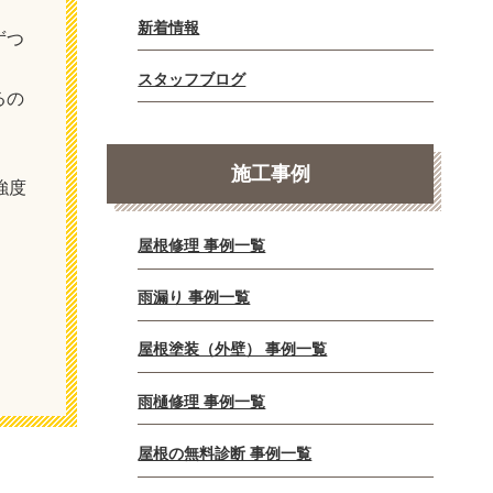
新着情報
ずつ
スタッフブログ
るの
施工事例
強度
屋根修理 事例一覧
雨漏り 事例一覧
屋根塗装（外壁） 事例一覧
雨樋修理 事例一覧
屋根の無料診断 事例一覧