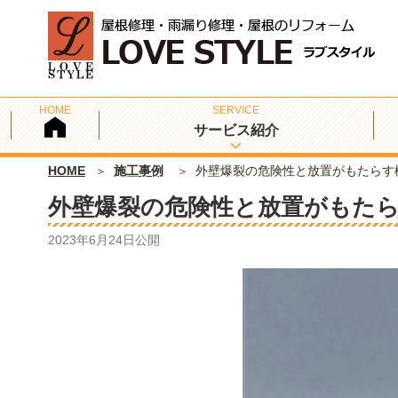
サービス紹介
HOME
施工事例
外壁爆裂の危険性と放置がもたらす
外壁爆裂の危険性と放置がもた
2023年6月24日
公開