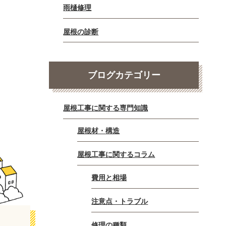
雨樋修理
屋根の診断
ブログカテゴリー
屋根工事に関する専門知識
屋根材・構造
屋根工事に関するコラム
費用と相場
注意点・トラブル
修理の種類