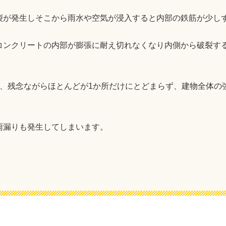
裂が発生しそこから雨水や空気が浸入すると内部の鉄筋が少し
コンクリートの内部が膨張に耐え切れなくなり内側から破裂す
が、残念ながらほとんどが1か所だけにとどまらず、建物全体の
雨漏りも発生してしまいます。