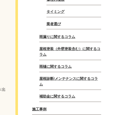
タイミング
業者選び
雨漏りに関するコラム
屋根塗装（外壁塗装含む）に関するコ
ラム
雨樋に関するコラム
屋根診断/メンテナンスに関するコラ
ム
き出
補助金に関するコラム
施工事例