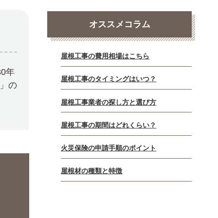
オススメコラム
屋根工事の費用相場はこちら
0年
屋根工事のタイミングはいつ？
E」の
屋根工事業者の探し方と選び方
屋根工事の期間はどれくらい？
火災保険の申請手順のポイント
屋根材の種類と特徴