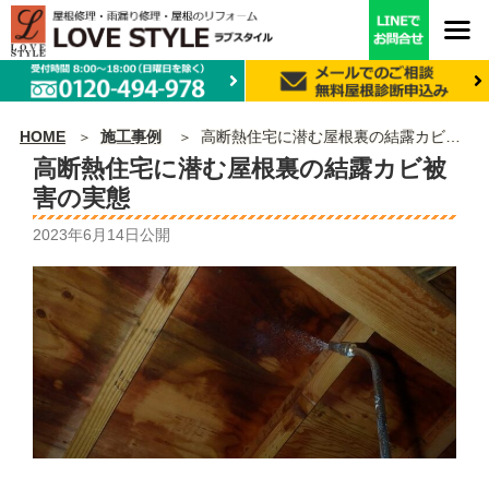
HOME
施工事例
高断熱住宅に潜む屋根裏の結露カビ被害の実態
高断熱住宅に潜む屋根裏の結露カビ被
害の実態
2023年6月14日
公開