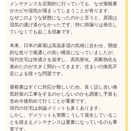
メンテナンスを定期的に行っていても、なぜ屋根裏
がカビや湿気が溜まってしまうことが有ります。
なぜこのような状態になったのかと言うと、原因は
湿気の逃げ道がなかったです。特に雨漏りは発生し
ていなくても起こる現象です。
本来、日本の家屋は高温多湿の気候に合わせ、開放
的な造りで風通しの良い構造になっていましたが、
現代住宅は快適さを追求し、高気密化、高断熱化を
進めたのが大きく関わってきます。住まいの換気不
足による様々な問題です。
屋根裏はすぐに対応が難しいため、良く話し合い換
気対策の工事をするのかしないのかも調査し予算も
含め今後初めて行くことが重要です。
現代の住宅は勿論メリットも多くあります。
しかし、デメリットも実際こうして発生しているこ
とを踏まえメンテナンスは重要になっているのも事
実です。