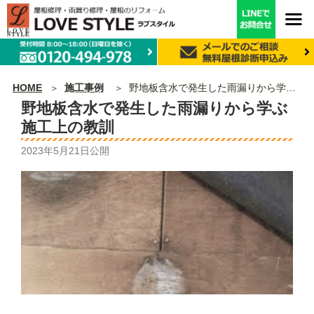
HOME
施工事例
野地板含水で発生した雨漏りから学ぶ施工上の教訓
野地板含水で発生した雨漏りから学ぶ
施工上の教訓
2023年5月21日
公開