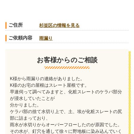
ご住所
杉並区の情報を見る
ご依頼内容
雨漏り
お客様からのご相談
K様から雨漏りの連絡がありました。
K様のお宅の屋根はスレート屋根です。
早速伺って調べてみますと、化粧スレートのケラバ部分
が浸水していたことが
分かりました。
ケラバ部の捨て水切り上で、土、埃が化粧スレートの尻
部に詰まっており、
雨水が水切りからオーバーフローしたのが原因でした。
その水が、釘穴を通して徐々に野地板に染み込んでいく