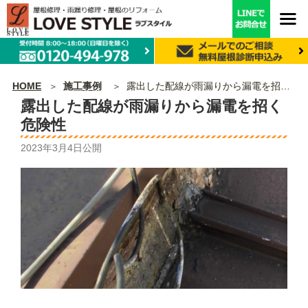
HOME
施工事例
露出した配線が雨漏りから漏電を招く危険性
露出した配線が雨漏りから漏電を招く
危険性
2023年3月4日
公開