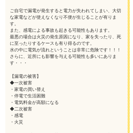
ご自宅で漏電が発生すると電力が失われてしまい、大切
な家電などが使えなくなり不便が生じることが有りま
す。
また、感電による事故も起きる可能性もあります。
最悪の場合は火災の発生原因になり、家を失ったり、死
に至ったりするケースも有り得るのです。
水の中に電気が流れということは非常に危険です！！！
さらに、近所にも影響を与える可能性も多いにありま
す・・・
【漏電の被害】
◆一次被害
・家電の買い替え
・停電で生活困難
・電気料金が高額になる
◆二次被害
・感電
・火災