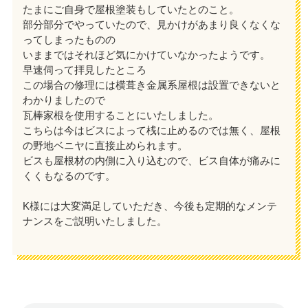
たまにご自身で屋根塗装もしていたとのこと。
部分部分でやっていたので、見かけがあまり良くなくな
ってしまったものの
いままではそれほど気にかけていなかったようです。
早速伺って拝見したところ
この場合の修理には横葺き金属系屋根は設置できないと
わかりましたので
瓦棒家根を使用することにいたしました。
こちらは今はビスによって桟に止めるのでは無く、屋根
の野地ベニヤに直接止められます。
ビスも屋根材の内側に入り込むので、ビス自体が痛みに
くくもなるのです。
K様には大変満足していただき、今後も定期的なメンテ
ナンスをご説明いたしました。