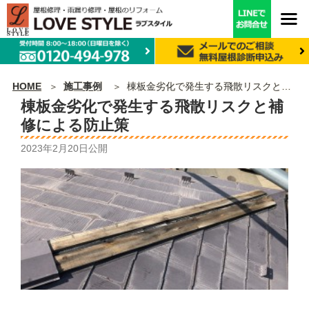
HOME
施工事例
棟板金劣化で発生する飛散リスクと補修による防止策
棟板金劣化で発生する飛散リスクと補
修による防止策
2023年2月20日
公開