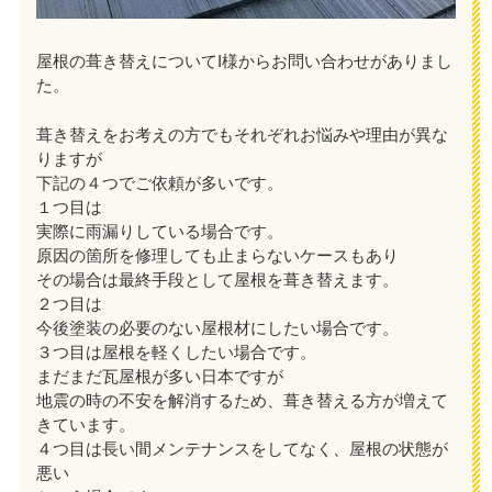
屋根の葺き替えについてI様からお問い合わせがありまし
た。
葺き替えをお考えの方でもそれぞれお悩みや理由が異な
りますが
下記の４つでご依頼が多いです。
１つ目は
実際に雨漏りしている場合です。
原因の箇所を修理しても止まらないケースもあり
その場合は最終手段として屋根を葺き替えます。
２つ目は
今後塗装の必要のない屋根材にしたい場合です。
３つ目は屋根を軽くしたい場合です。
まだまだ瓦屋根が多い日本ですが
地震の時の不安を解消するため、葺き替える方が増えて
きています。
４つ目は長い間メンテナンスをしてなく、屋根の状態が
悪い