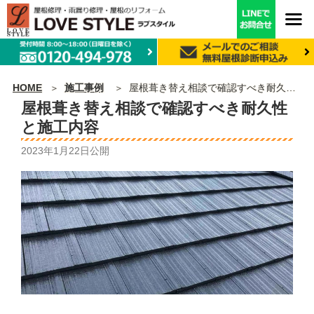
HOME
施工事例
屋根葺き替え相談で確認すべき耐久性と施工内容
屋根葺き替え相談で確認すべき耐久性
と施工内容
2023年1月22日
公開