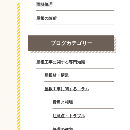
雨樋修理
屋根の診断
ブログカテゴリー
屋根工事に関する専門知識
屋根材・構造
屋根工事に関するコラム
費用と相場
注意点・トラブル
修理の種類