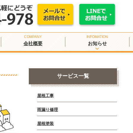
会社概要
お知らせ
サービス一覧
屋根工事
雨漏り修理
屋根塗装