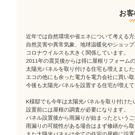
お客
近年では自然環境や省エネについて考える方
自然災害や異常気象、地球温暖化やショップ
コロナウイルスも大きく関係しています。
2011年の震災後からは得に屋根リフォーム
太陽光パネルを取り付ける住宅も増えました
エコの他にも余った電力を電力会社に買い取
今後も太陽光パネルを設置する住宅が増えて
K様邸でも今年は太陽光パネルを取り付けた
設置前には屋根の調査が必要になります。
パネル設置後から雨漏りが始まったというご
雨漏りの可能性がある場合はまず修繕から取
また太陽光パネルは全ての住宅の屋根に設置