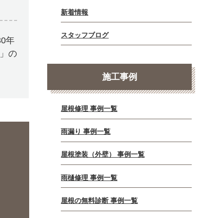
新着情報
スタッフブログ
0年
E」の
施工事例
屋根修理 事例一覧
雨漏り 事例一覧
屋根塗装（外壁） 事例一覧
雨樋修理 事例一覧
屋根の無料診断 事例一覧