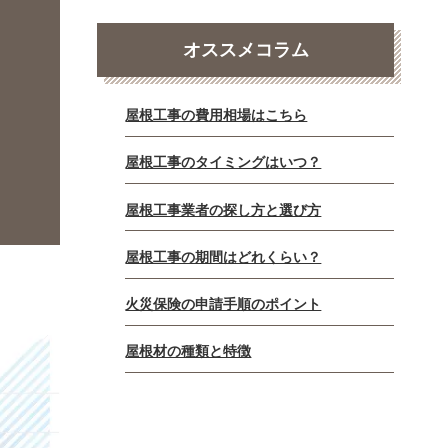
オススメコラム
屋根工事の費用相場はこちら
屋根工事のタイミングはいつ？
屋根工事業者の探し方と選び方
屋根工事の期間はどれくらい？
火災保険の申請手順のポイント
屋根材の種類と特徴