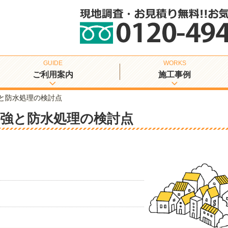
ご利用案内
施工事例
と防水処理の検討点
強と防水処理の検討点