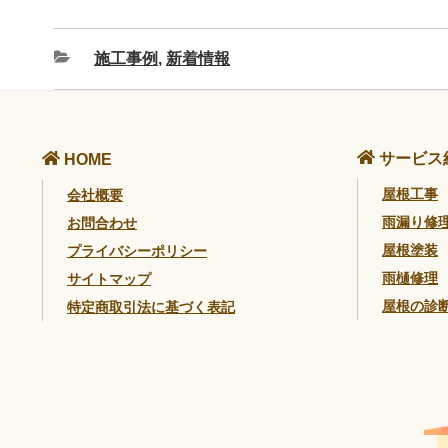
施工事例
,
新着情報
サービス
HOME
屋根工事
会社概要
雨漏り修
お問合わせ
屋根塗装
プライバシーポリシー
雨樋修理
サイトマップ
屋根の診
特定商取引法に基づく表記