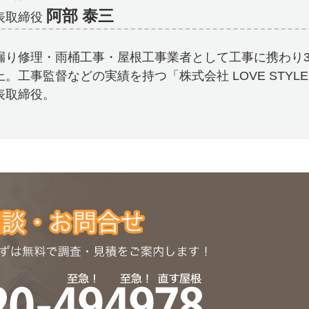
阿部 泰三
表取締役
漏り修理・雨桶工事・屋根工事業者として工事に携わり3
上。工事監督などの実績を持つ「株式会社 LOVE STYL
表取締役。