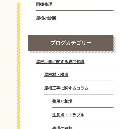
雨樋修理
屋根の診断
ブログカテゴリー
屋根工事に関する専門知識
屋根材・構造
屋根工事に関するコラム
費用と相場
注意点・トラブル
修理の種類