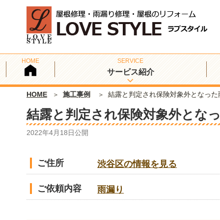
サービス紹介
HOME
施工事例
結露と判定され保険対象外となった
結露と判定され保険対象外とな
2022年4月18日
公開
ご住所
渋谷区の情報を見る
ご依頼内容
雨漏り