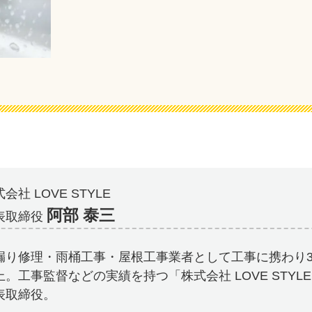
会社 LOVE STYLE
阿部 泰三
表取締役
漏り修理・雨桶工事・屋根工事業者として工事に携わり3
上。工事監督などの実績を持つ「株式会社 LOVE STYL
表取締役。