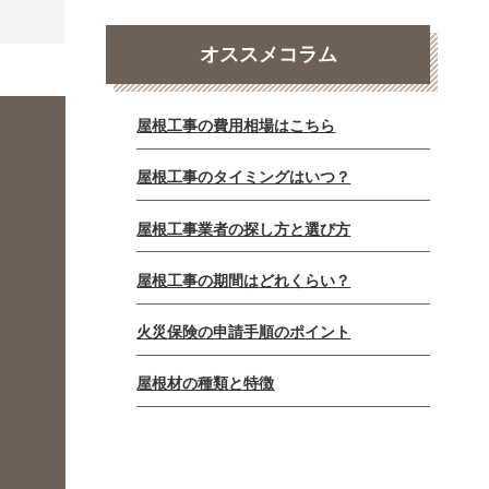
オススメコラム
屋根工事の費用相場はこちら
屋根工事のタイミングはいつ？
屋根工事業者の探し方と選び方
屋根工事の期間はどれくらい？
火災保険の申請手順のポイント
屋根材の種類と特徴