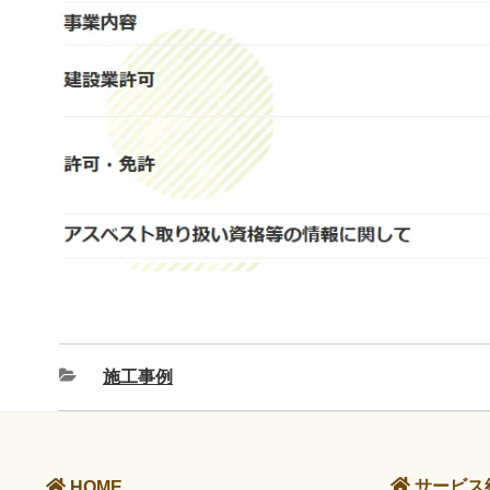
施工事例
サービス
HOME