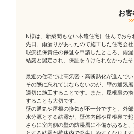
お客
N様は、新築間もない木造住宅に住んでおら
先日、雨漏りがあったので施工した住宅会社
瑕疵担保責任の保証を申請したところ、雨漏
結露と認定され、保証をうけられなかったそ
最近の住宅では高気密・高断熱化が進んでい
その際に忘れてはならないのが、壁の通気層
適切に施工することです。また、屋根裏の換
することも大切です。
壁の通気や屋根の換気が不十分ですと、外部
水分源とする結露が、壁体内部や屋根裏で起
さらに室内側の壁の防湿層に不備があると、
とする結露が壁体内で発生しやすくなります