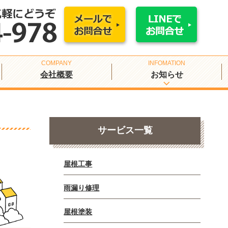
会社概要
お知らせ
サービス一覧
屋根工事
雨漏り修理
屋根塗装