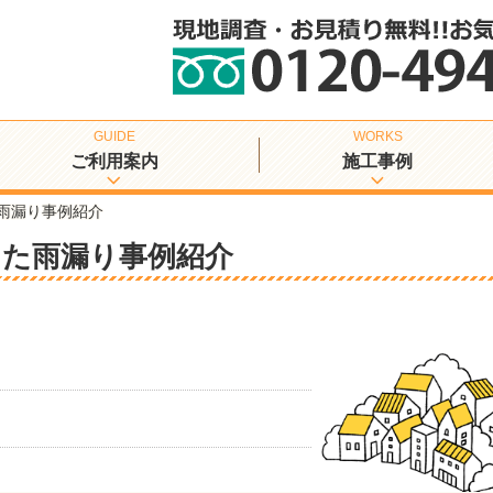
ご利用案内
施工事例
雨漏り事例紹介
った雨漏り事例紹介