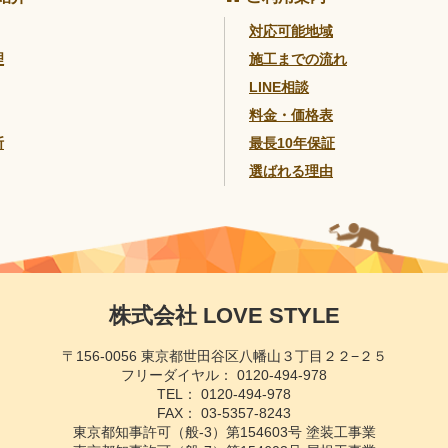
対応可能地域
理
施工までの流れ
LINE相談
料金・価格表
断
最長10年保証
選ばれる理由
株式会社 LOVE STYLE
〒156-0056 東京都世田谷区八幡山３丁目２２−２５
フリーダイヤル：
0120-494-978
TEL：
0120-494-978
FAX： 03-5357-8243
東京都知事許可（般-3）
第154603号 塗装工事業