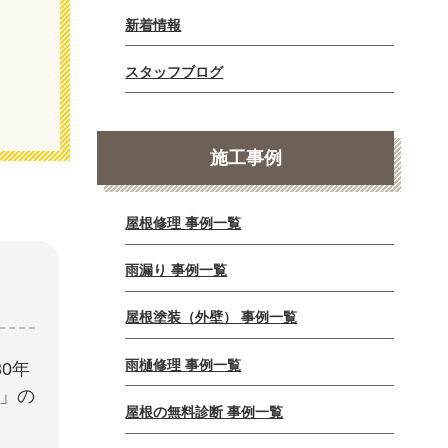
新着情報
スタッフブログ
施工事例
屋根修理 事例一覧
雨漏り 事例一覧
屋根塗装（外壁） 事例一覧
雨樋修理 事例一覧
0年
E」の
屋根の無料診断 事例一覧