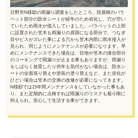
日野市N様邸の雨漏り調査をしたところ、陸屋根のパラ
ペット部分の防水シートが経年のため劣化し、穴が空い
ていたため雨水が侵入していました。パラペットの上部
に設置された笠木も雨漏りの原因になる部分で、つなぎ
目やビスがズレた事による穴から笠木内部に雨水侵入が
見られ、同じようにメンテナンスが必要になります。早
めにメンテナンスできた場合は、目地や笠木の接合部分
のコーキングで雨漏りが止まる事もありますが、雨漏り
をしばらく放置したり何年も気付かない場合は、防水シ
ートの全面張り替えや塗装の塗り替えなど、また劣化が
ひどい場合は笠木の交換の改修が必要になってきます。
N様邸では15年間メンテナンスをしていなかった事もあ
り、また定期的に点検すれば雨漏りのリスクも最小限に
抑えられ、安心して生活する事ができます。