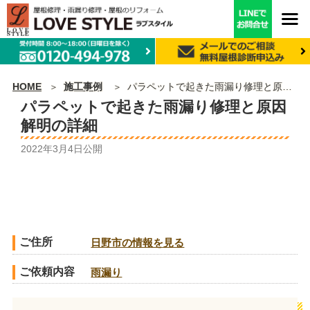
HOME
施工事例
パラペットで起きた雨漏り修理と原因解明の詳細
パラペットで起きた雨漏り修理と原因
解明の詳細
2022年3月4日
公開
ご住所
日野市の情報を見る
ご依頼内容
雨漏り