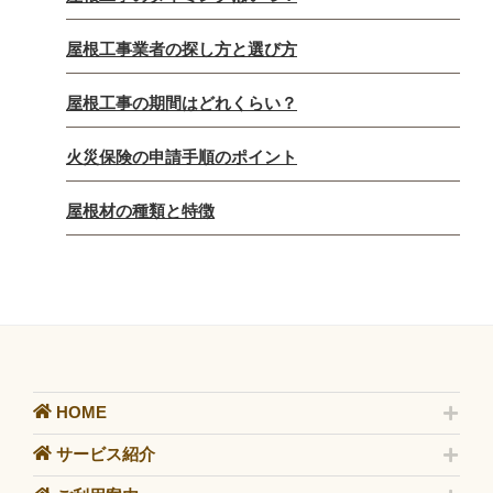
屋根工事業者の探し方と選び方
屋根工事の期間はどれくらい？
火災保険の申請手順のポイント
屋根材の種類と特徴
HOME
サービス紹介