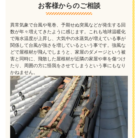
お客様からのご相談
異常気象で台風や竜巻、予期せぬ突風などが発生する回
数が年々増えてきたように感じます。これも地球温暖化
で海水温度が上昇し、大気中の水蒸気が増えている事が
関係して台風が強さを増しているという事です。強風な
どで屋根材が飛んでしまうと、家屋のダメージという被
害と同時に、飛散した屋根材が近隣の家屋や車を傷つけ
たり、周囲の方に怪我をさせてしまうという事にもなり
かねません。