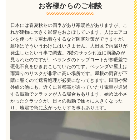
お客様からのご相談
日本には春夏秋冬の四季があり寒暖差がありますが、こ
れが建物に大きく影響をおよぼしています。人はエアコ
ンを使ったり重ね着をするなど防寒対策ができますが、
建物はそういうわけにはいきません。大田区で雨漏りが
発生したという事で調査。2階のサッシ付近に雨染みが
見られたのですが、ベランダのトップコートが寒暖差で
硬化不良をひきおこしていたのです。ベランダや屋上は
雨漏りのリスクが非常に高い場所です。屋根の雨音が下
階に響くので遮音処理が必要になってきます。風雨や紫
外線の他にも、近くに首都高が通っていたり電車が通過
する振動でクラックが入る場合もあります。始めは小さ
かったクラックが、日々の振動で徐々に大きくなった
り、地震で急に広がったりする事もあります。