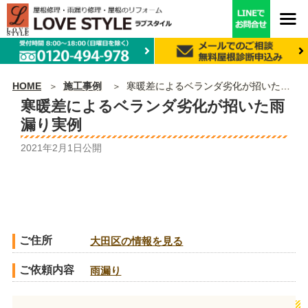
HOME
施工事例
寒暖差によるベランダ劣化が招いた雨漏り実例
寒暖差によるベランダ劣化が招いた雨
漏り実例
2021年2月1日
公開
ご住所
大田区の情報を見る
ご依頼内容
雨漏り