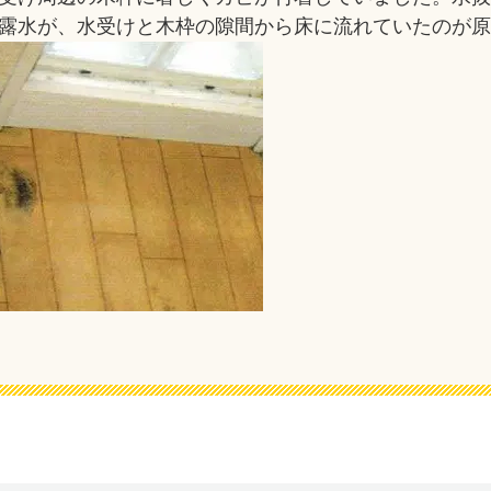
露水が、水受けと木枠の隙間から床に流れていたのが