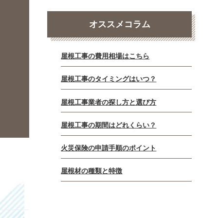
オススメコラム
屋根工事の費用相場はこちら
屋根工事のタイミングはいつ？
屋根工事業者の探し方と選び方
屋根工事の期間はどれくらい？
火災保険の申請手順のポイント
屋根材の種類と特徴