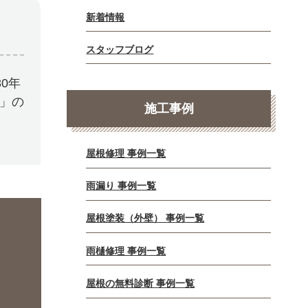
新着情報
スタッフブログ
0年
E」の
施工事例
屋根修理 事例一覧
雨漏り 事例一覧
屋根塗装（外壁） 事例一覧
雨樋修理 事例一覧
屋根の無料診断 事例一覧