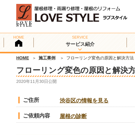
サービス紹介
HOME
施工事例
フローリング変色の原因と解決方法
フローリング変色の原因と解決
2020年11月30日
公開
ご住所
渋谷区の情報を見る
ご依頼内容
屋根の診断