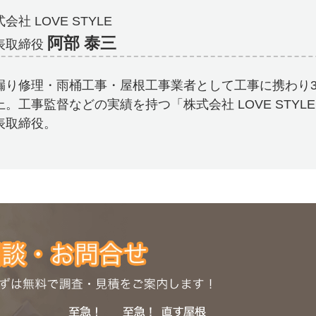
会社 LOVE STYLE
阿部 泰三
表取締役
漏り修理・雨桶工事・屋根工事業者として工事に携わり3
上。工事監督などの実績を持つ「株式会社 LOVE STYL
表取締役。