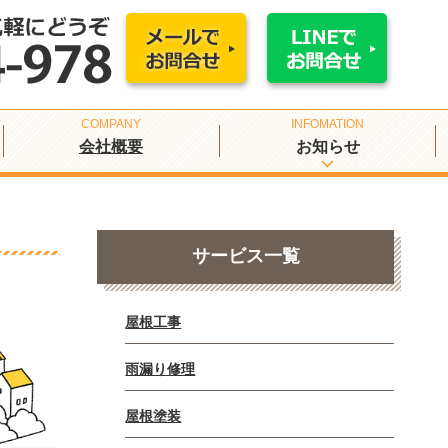
会社概要
お知らせ
サービス一覧
屋根工事
雨漏り修理
屋根塗装