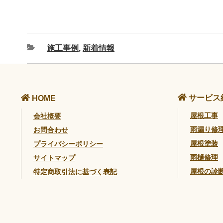
施工事例
,
新着情報
サービス
HOME
屋根工事
会社概要
雨漏り修
お問合わせ
屋根塗装
プライバシーポリシー
雨樋修理
サイトマップ
屋根の診
特定商取引法に基づく表記