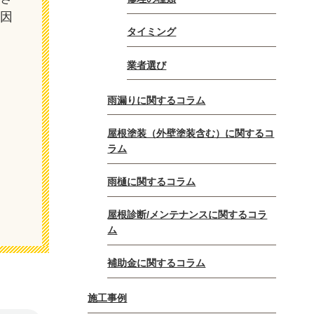
原因
タイミング
業者選び
雨漏りに関するコラム
屋根塗装（外壁塗装含む）に関するコ
ラム
雨樋に関するコラム
屋根診断/メンテナンスに関するコラ
ム
補助金に関するコラム
施工事例