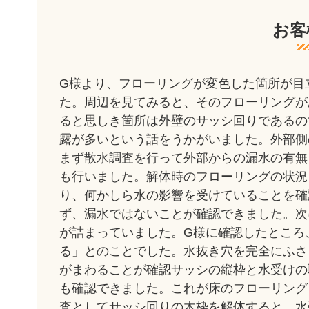
お客
G様より、フローリングが変色した箇所が目
た。周辺を見てみると、そのフローリングが
ると思しき箇所は外壁のサッシ回りであるの
露が多いという話をうかがいました。外部側
まず散水調査を行って外部からの漏水の有無
も行いました。解体時のフローリングの状況
り、何かしら水の影響を受けていることを確
ず、漏水ではないことが確認できました。次
が詰まっていました。G様に確認したところ
る」とのことでした。水抜き穴を完全にふさ
がまわることが確認サッシの縦枠と水受けの
も確認できました。これが床のフローリング
査としてサッシ回りの木枠を解体すると、水