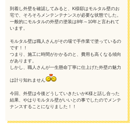
到着し外壁を確認してみると、K様邸はモルタル壁のお
宅で、そろそろメンテンテナンスが必要な状態でした。
一般的にモルタルの外壁の塗装は8年～10年と言われて
います。
モルタル壁は職人さんがその場で手作業で塗っているの
です！！
つまり、施工に時間がかかるのと、費用も高くなる傾向
があります。
しかし、職人さんが一生懸命丁寧に仕上げた外壁の魅力
は計り知れません
今回、外壁は今後どうしていきたいかK様と話し合った
結果、やはりモルタル壁がいいとの事でしたのでメンテ
ナンスすることになりました！！